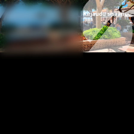
Kirjaudu sisään