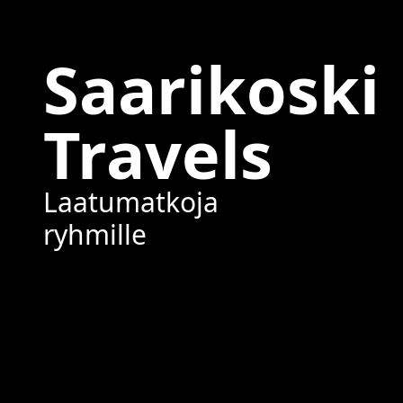
Saarikoski
Travels
Laatumatkoja
ryhmille